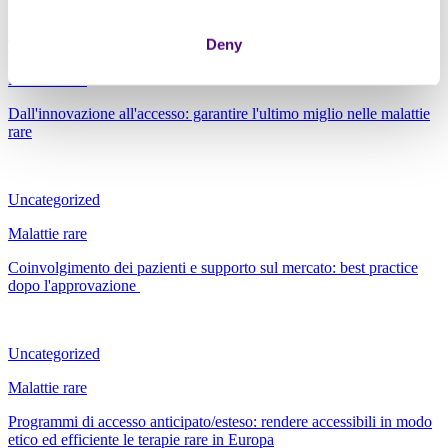
Deny
Thought Leadership
Malattie rare
Dall'innovazione all'accesso: garantire l'ultimo miglio nelle malattie
rare
Uncategorized
Malattie rare
Coinvolgimento dei pazienti e supporto sul mercato: best practice
dopo l'approvazione
Uncategorized
Malattie rare
Programmi di accesso anticipato/esteso: rendere accessibili in modo
etico ed efficiente le terapie rare in Europa