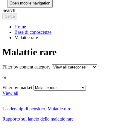
Open mobile navigation
Search
Home
Base di conoscenze
Malattie rare
Malattie rare
Filter by content category
or
Filter by market
View all
Leadership di pensiero, Malattie rare
Rapporto sul lancio delle malattie rare