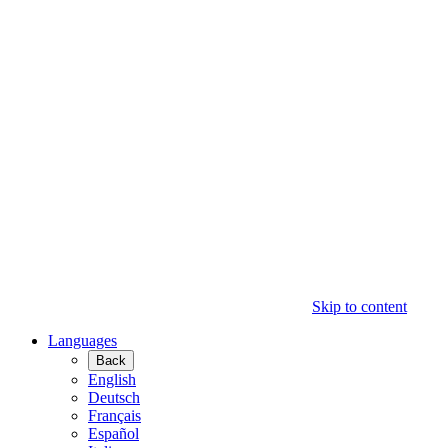
Skip to content
Languages
Back
English
Deutsch
Français
Español