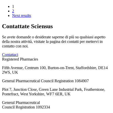
1
2
Next results
Contattate Sciensus
Se avete domande o desiderate saperne di più su qualsiasi aspetto
della nostra attività, visitate la pagina dei contatti per mettervi in
contatto con noi.
Contattaci
Registered Pharmacies
Fifth Avenue, Centrum 100, Burton-on-Trent, Staffordshire, DE14
2WS, UK
General Pharmaceutical Council Registration 1084907
Plot 7, Junction Close, Green Lane Industrial Park, Featherstone,
Pontefract, West Yorkshire, WF7 6ER, UK
General Pharmaceutical
Council Registration 1092334