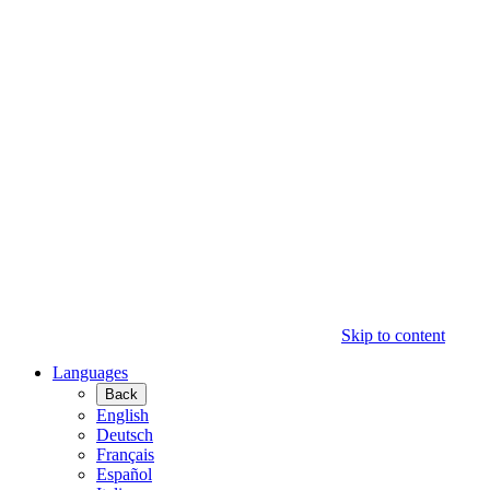
Skip to content
Languages
Back
English
Deutsch
Français
Español