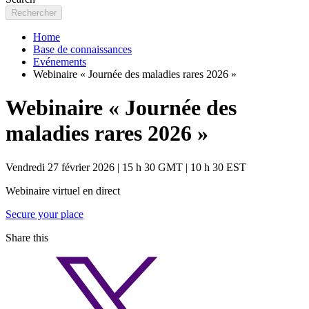
Home
Base de connaissances
Evénements
Webinaire « Journée des maladies rares 2026 »
Webinaire « Journée des
maladies rares 2026 »
Vendredi 27 février 2026 | 15 h 30 GMT | 10 h 30 EST
Webinaire virtuel en direct
Secure your place
Share this