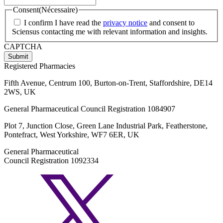
Consent
(Nécessaire)
I confirm I have read the
privacy notice
and consent to
Sciensus contacting me with relevant information and insights.
CAPTCHA
Registered Pharmacies
Fifth Avenue, Centrum 100, Burton-on-Trent, Staffordshire, DE14
2WS, UK
General Pharmaceutical Council Registration 1084907
Plot 7, Junction Close, Green Lane Industrial Park, Featherstone,
Pontefract, West Yorkshire, WF7 6ER, UK
General Pharmaceutical
Council Registration 1092334