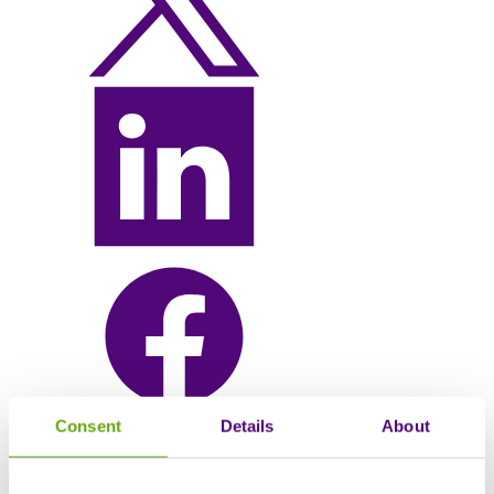
Consent
Details
About
Rejoignez Sciensus pour un webinaire à l'occasion de
la Journée des
maladies rares 2026,
avec une table ronde en direct réunissant des
patients, des cliniciens, des leaders de l'industrie et des défenseurs