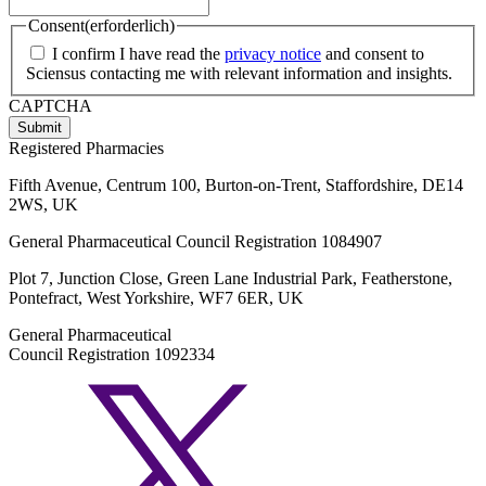
Consent
(erforderlich)
I confirm I have read the
privacy notice
and consent to
Sciensus contacting me with relevant information and insights.
CAPTCHA
Registered Pharmacies
Fifth Avenue, Centrum 100, Burton-on-Trent, Staffordshire, DE14
2WS, UK
General Pharmaceutical Council Registration 1084907
Plot 7, Junction Close, Green Lane Industrial Park, Featherstone,
Pontefract, West Yorkshire, WF7 6ER, UK
General Pharmaceutical
Council Registration 1092334