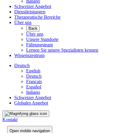
Italiano
Schweizer Angebot
Dienstleistungen
Therapeutische Bereiche
Über uns
Back
Über uns
Unsere Standorte
Führungsteam
Lernen Sie unsere Spezialisten kennen
Wissenszentrum
Deutsch
English
Deutsch
Français
Español
Italiano
Schweizer Angebot
Globales Angebot
Kontakt
Open mobile navigation