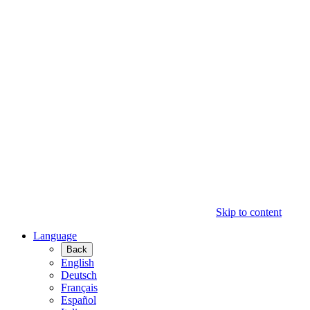
Skip to content
Language
Back
English
Deutsch
Français
Español