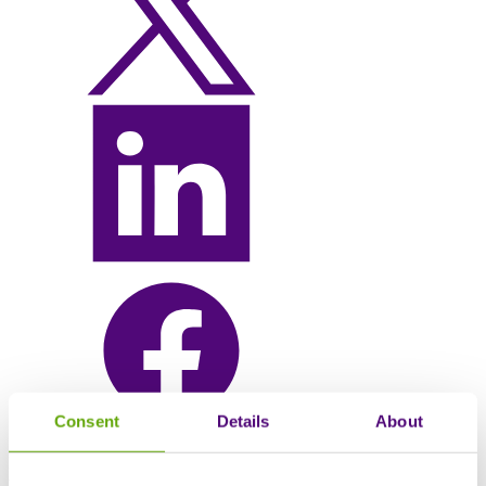
Consent
Details
About
Nehmen Sie am Webinar
„Rare Disease Day 2026”
von Sciensus
teil, bei dem Patienten, Ärzte, Branchenvertreter und