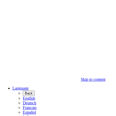
Skip to content
Language
Back
English
Deutsch
Français
Español