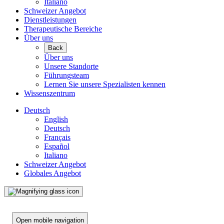
Italiano
Schweizer Angebot
Dienstleistungen
Therapeutische Bereiche
Über uns
Back
Über uns
Unsere Standorte
Führungsteam
Lernen Sie unsere Spezialisten kennen
Wissenszentrum
Deutsch
English
Deutsch
Français
Español
Italiano
Schweizer Angebot
Globales Angebot
Open mobile navigation