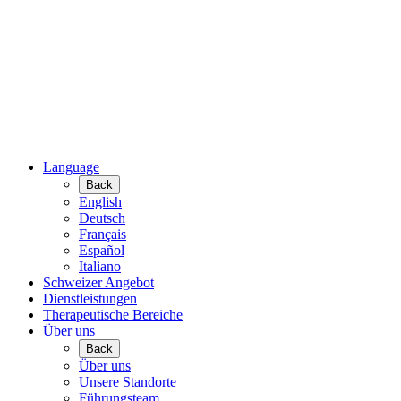
Language
Back
English
Deutsch
Français
Español
Italiano
Schweizer Angebot
Dienstleistungen
Therapeutische Bereiche
Über uns
Back
Über uns
Unsere Standorte
Führungsteam