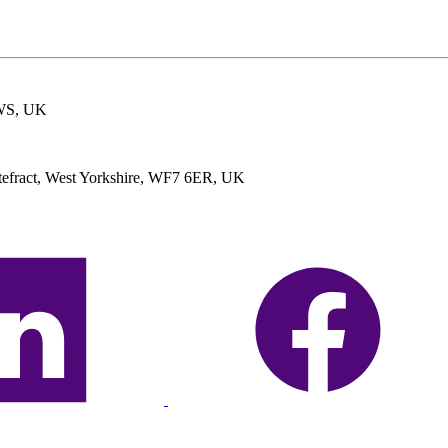
2WS, UK
ontefract, West Yorkshire, WF7 6ER, UK