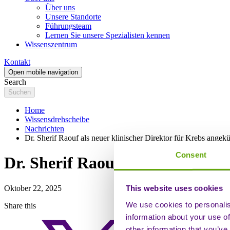
Über uns
Unsere Standorte
Führungsteam
Lernen Sie unsere Spezialisten kennen
Wissenszentrum
Kontakt
Open mobile navigation
Search
Home
Wissensdrehscheibe
Nachrichten
Dr. Sherif Raouf als neuer klinischer Direktor für Krebs angek
Consent
Dr. Sherif Raouf als neuer klin
Oktober 22, 2025
This website uses cookies
We use cookies to personalis
Share this
information about your use of
other information that you’ve