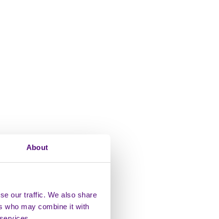
About
digt
se our traffic. We also share
ers who may combine it with
 services.