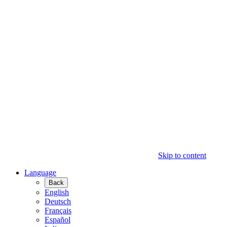
Skip to content
Language
Back
English
Deutsch
Français
Español