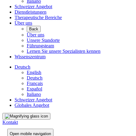
Italiano
Schweizer Angebot
Dienstleistungen
Therapeutische Bereiche
Über uns
Back
Über uns
Unsere Standorte
Führungsteam
Lernen Sie unsere Spezialisten kennen
Wissenszentrum
Deutsch
English
Deutsch
Français
Español
Italiano
Schweizer Angebot
Globales Angebot
Kontakt
Open mobile navigation