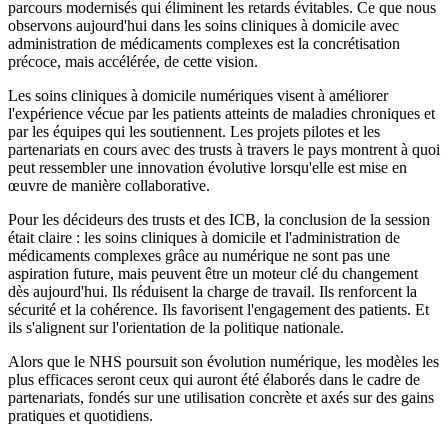
parcours modernisés qui éliminent les retards évitables. Ce que nous
observons aujourd'hui dans les soins cliniques à domicile avec
administration de médicaments complexes est la concrétisation
précoce, mais accélérée, de cette vision.
Les soins cliniques à domicile numériques visent à améliorer
l'expérience vécue par les patients atteints de maladies chroniques et
par les équipes qui les soutiennent. Les projets pilotes et les
partenariats en cours avec des trusts à travers le pays montrent à quoi
peut ressembler une innovation évolutive lorsqu'elle est mise en
œuvre de manière collaborative.
Pour les décideurs des trusts et des ICB, la conclusion de la session
était claire : les soins cliniques à domicile et l'administration de
médicaments complexes grâce au numérique ne sont pas une
aspiration future, mais peuvent être un moteur clé du changement
dès aujourd'hui. Ils réduisent la charge de travail. Ils renforcent la
sécurité et la cohérence. Ils favorisent l'engagement des patients. Et
ils s'alignent sur l'orientation de la politique nationale.
Alors que le NHS poursuit son évolution numérique, les modèles les
plus efficaces seront ceux qui auront été élaborés dans le cadre de
partenariats, fondés sur une utilisation concrète et axés sur des gains
pratiques et quotidiens.