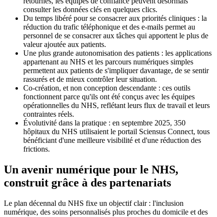
retournés, les équipes de confiance peuvent désormais
consulter les données clés en quelques clics.
Du temps libéré pour se consacrer aux priorités cliniques : la
réduction du trafic téléphonique et des e-mails permet au
personnel de se consacrer aux tâches qui apportent le plus de
valeur ajoutée aux patients.
Une plus grande autonomisation des patients : les applications
appartenant au NHS et les parcours numériques simples
permettent aux patients de s'impliquer davantage, de se sentir
rassurés et de mieux contrôler leur situation.
Co-création, et non conception descendante : ces outils
fonctionnent parce qu'ils ont été conçus avec les équipes
opérationnelles du NHS, reflétant leurs flux de travail et leurs
contraintes réels.
Évolutivité dans la pratique : en septembre 2025, 350
hôpitaux du NHS utilisaient le portail Sciensus Connect, tous
bénéficiant d'une meilleure visibilité et d'une réduction des
frictions.
Un avenir numérique pour le NHS,
construit grâce à des partenariats
Le plan décennal du NHS fixe un objectif clair : l'inclusion
numérique, des soins personnalisés plus proches du domicile et des