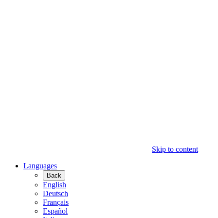
Skip to content
Languages
Back
English
Deutsch
Français
Español