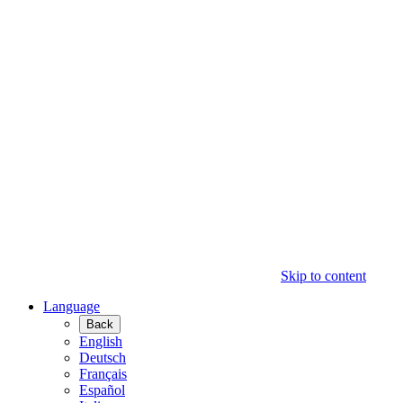
Skip to content
Language
Back
English
Deutsch
Français
Español