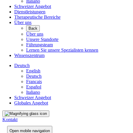
Italiano
Schweizer Angebot
Dienstleistungen
Therapeutische Bereiche
Über uns
Back
Über uns
Unsere Standorte
Führungsteam
Lernen Sie unsere Spezialisten kennen
Wissenszentrum
Deutsch
English
Deutsch
Français
Español
Italiano
Schweizer Angebot
Globales Angebot
Kontakt
Open mobile navigation