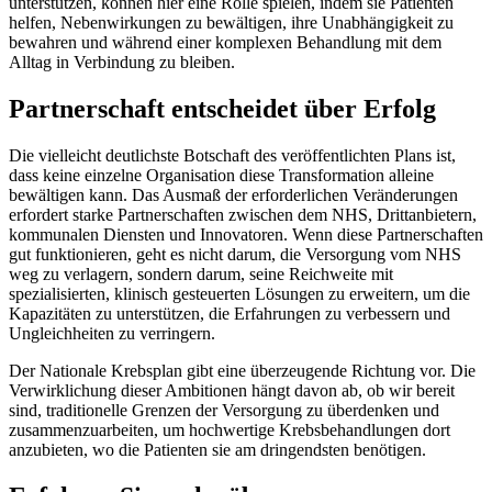
unterstützen, können hier eine Rolle spielen, indem sie Patienten
helfen, Nebenwirkungen zu bewältigen, ihre Unabhängigkeit zu
bewahren und während einer komplexen Behandlung mit dem
Alltag in Verbindung zu bleiben.
Partnerschaft entscheidet über Erfolg
Die vielleicht deutlichste Botschaft des veröffentlichten Plans ist,
dass keine einzelne Organisation diese Transformation alleine
bewältigen kann. Das Ausmaß der erforderlichen Veränderungen
erfordert starke Partnerschaften zwischen dem NHS, Drittanbietern,
kommunalen Diensten und Innovatoren. Wenn diese Partnerschaften
gut funktionieren, geht es nicht darum, die Versorgung vom NHS
weg zu verlagern, sondern darum, seine Reichweite mit
spezialisierten, klinisch gesteuerten Lösungen zu erweitern, um die
Kapazitäten zu unterstützen, die Erfahrungen zu verbessern und
Ungleichheiten zu verringern.
Der Nationale Krebsplan gibt eine überzeugende Richtung vor. Die
Verwirklichung dieser Ambitionen hängt davon ab, ob wir bereit
sind, traditionelle Grenzen der Versorgung zu überdenken und
zusammenzuarbeiten, um hochwertige Krebsbehandlungen dort
anzubieten, wo die Patienten sie am dringendsten benötigen.