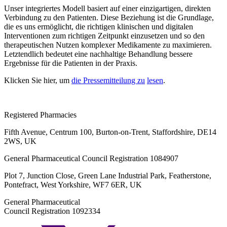
Unser integriertes Modell basiert auf einer einzigartigen, direkten
Verbindung zu den Patienten. Diese Beziehung ist die Grundlage,
die es uns ermöglicht, die richtigen klinischen und digitalen
Interventionen zum richtigen Zeitpunkt einzusetzen und so den
therapeutischen Nutzen komplexer Medikamente zu maximieren.
Letztendlich bedeutet eine nachhaltige Behandlung bessere
Ergebnisse für die Patienten in der Praxis.
Klicken Sie hier, um
die Pressemitteilung zu
lesen
.
Registered Pharmacies
Fifth Avenue, Centrum 100, Burton-on-Trent, Staffordshire, DE14
2WS, UK
General Pharmaceutical Council Registration 1084907
Plot 7, Junction Close, Green Lane Industrial Park, Featherstone,
Pontefract, West Yorkshire, WF7 6ER, UK
General Pharmaceutical
Council Registration 1092334