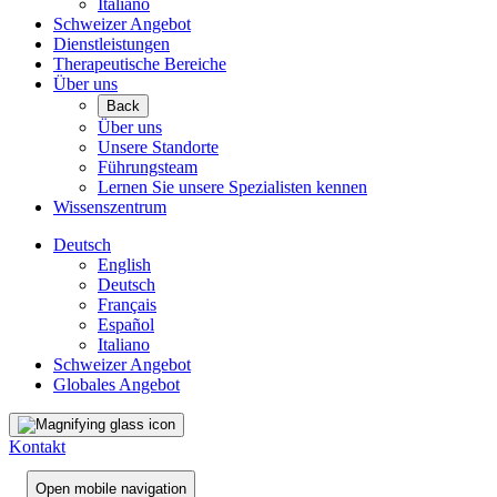
Italiano
Schweizer Angebot
Dienstleistungen
Therapeutische Bereiche
Über uns
Back
Über uns
Unsere Standorte
Führungsteam
Lernen Sie unsere Spezialisten kennen
Wissenszentrum
Deutsch
English
Deutsch
Français
Español
Italiano
Schweizer Angebot
Globales Angebot
Kontakt
Open mobile navigation