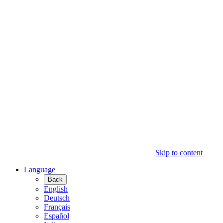
Skip to content
Language
Back
English
Deutsch
Français
Español