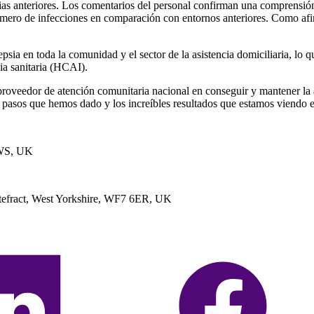
as anteriores. Los comentarios del personal confirman una comprensión
número de infecciones en comparación con entornos anteriores. Como af
psia en toda la comunidad y el sector de la asistencia domiciliaria, lo q
cia sanitaria (HCAI).
proveedor de atención comunitaria nacional en conseguir y mantener la 
s pasos que hemos dado y los increíbles resultados que estamos viendo e
2WS, UK
ontefract, West Yorkshire, WF7 6ER, UK