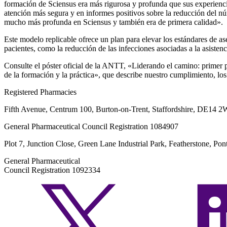
formación de Sciensus era más rigurosa y profunda que sus experienci
atención más segura y en informes positivos sobre la reducción del 
mucho más profunda en Sciensus y también era de primera calidad».
Este modelo replicable ofrece un plan para elevar los estándares de ase
pacientes, como la reducción de las infecciones asociadas a la asisten
Consulte el póster oficial de la ANTT, «Liderando el camino: primer 
de la formación y la práctica», que describe nuestro cumplimiento, lo
Registered Pharmacies
Fifth Avenue, Centrum 100, Burton-on-Trent, Staffordshire, DE14 
General Pharmaceutical Council Registration 1084907
Plot 7, Junction Close, Green Lane Industrial Park, Featherstone, P
General Pharmaceutical
Council Registration 1092334