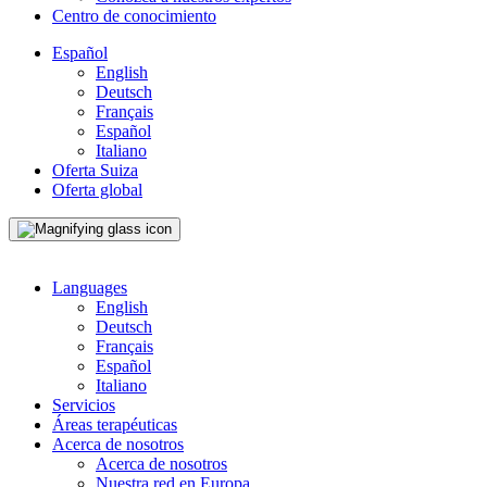
Centro de conocimiento
Español
English
Deutsch
Français
Español
Italiano
Oferta Suiza
Oferta global
Languages
English
Deutsch
Français
Español
Italiano
Servicios
Áreas terapéuticas
Acerca de nosotros
Acerca de nosotros
Nuestra red en Europa