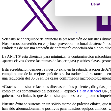
Deny
Sciensus se enorgullece de anunciar la presentación de nuestros últim
Nos hemos convertido en el primer proveedor nacional de atención com
estándares de nuestra atención de enfermería especializada a domicilio
La ANTT® está diseñada para minimizar la contaminación microbiana du
«partes clave» (como las puntas de las jeringas) y «sitios clave» (como
Esta acreditación demuestra nuestro éxito en la estandarización de AN
cumplimiento de las mejores prácticas se ha traducido directamente en 
una reducción del 35 % en los casos confirmados microbiológicament
«Gracias a nuestras relaciones directas con los pacientes, dirigidas po
como en los comentarios del personal», explicó
Helen Adshead
QN, en
gobernanza clínica, lo que demuestra que nuestro compromiso inquebra
Nuestro éxito se sustenta en un sólido marco de práctica clínica, que i
han sido abrumadoramente positivos para nuestros equipos clínicos. 