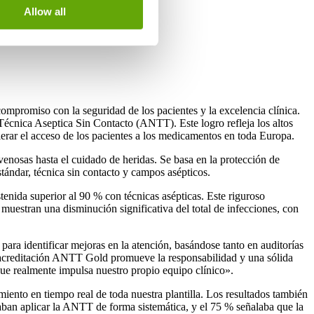
Allow all
ompromiso con la seguridad de los pacientes y la excelencia clínica.
Técnica Aseptica Sin Contacto (ANTT). Este logro refleja los altos
elerar el acceso de los pacientes a los medicamentos en toda Europa.
enosas hasta el cuidado de heridas. Se basa en la protección de
stándar, técnica sin contacto y campos asépticos.
enida superior al 90 % con técnicas asépticas. Este riguroso
 muestran una disminución significativa del total de infecciones, con
 para identificar mejoras en la atención, basándose tanto en auditorías
a acreditación ANTT Gold promueve la responsabilidad y una sólida
ue realmente impulsa nuestro propio equipo clínico».
imiento en tiempo real de toda nuestra plantilla. Los resultados también
ban aplicar la ANTT de forma sistemática, y el 75 % señalaba que la