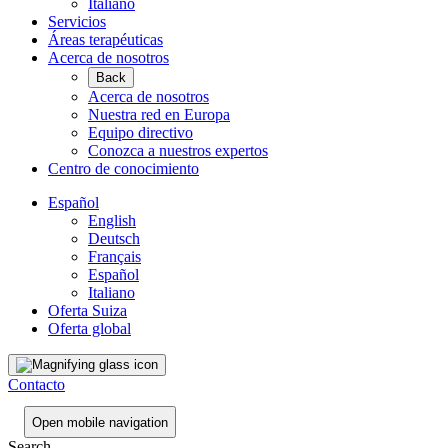
Italiano
Servicios
Áreas terapéuticas
Acerca de nosotros
Back
Acerca de nosotros
Nuestra red en Europa
Equipo directivo
Conozca a nuestros expertos
Centro de conocimiento
Español
English
Deutsch
Français
Español
Italiano
Oferta Suiza
Oferta global
Contacto
Open mobile navigation
Search