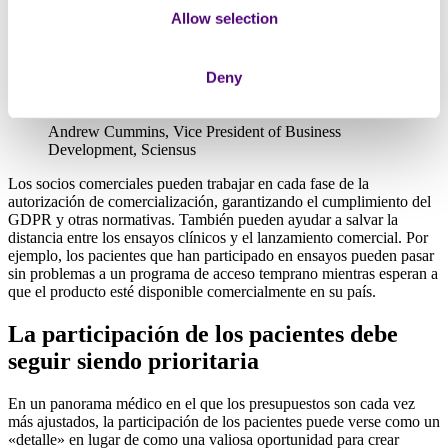
Allow selection
«Si vas a hacerlo tú mismo, vas a tener que reinventar
Deny
la rueda. Así que, ¿por qué no aprender de quienes han
arado ese surco antes?».
Andrew Cummins, Vice President of Business
Development, Sciensus
Los socios comerciales pueden trabajar en cada fase de la
autorización de comercialización, garantizando el cumplimiento del
GDPR y otras normativas. También pueden ayudar a salvar la
distancia entre los ensayos clínicos y el lanzamiento comercial. Por
ejemplo, los pacientes que han participado en ensayos pueden pasar
sin problemas a un programa de acceso temprano mientras esperan a
que el producto esté disponible comercialmente en su país.
La participación de los pacientes debe
seguir siendo prioritaria
En un panorama médico en el que los presupuestos son cada vez
más ajustados, la participación de los pacientes puede verse como un
«detalle» en lugar de como una valiosa oportunidad para crear